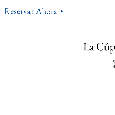
Reservar Ahora
La Cúp
S
d