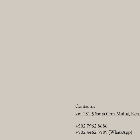
Contactos
km.181.5 Santa Cruz Muluá, Reta
+502 7962 8686
+502 4462 5589 (WhatsApp)